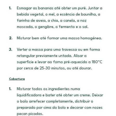
Esmagar as bananas até obter um puré. Juntar a
bebida vegetal, o mel, a essência de baunilha, a
farinha de aveia, a chia, a canela, a noz
moscada, o gengibre, o fermento e o sal.
Misturar bem até formar uma massa homogénea.
Verter a massa para uma travessa ou em forma
retangular previamente untada. Alisar a
superfície e levar ao forno pré-aquecido a 180ºC
por cerca de 25-30 minutos, ou até dourar.
Cobertura
Misturar todos os ingredientes numa
liquidificadora e bater até obter um creme. Deixar
o bolo arrefecer completamente, distribuir o
preparado por cima do bolo e decorar com nozes
pecan picadas.