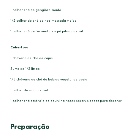
1 colher chá de gengibre moído
1/2 colher de chá de noz-moscada moída
1 colher chá de fermento em pó pitada de sal
Cobertura
1 chávena de chá de cajus
Sumo de 1/2 limão
1/3 chávena de chá de bebida vegetal de aveia
1 colher de sopa de mel
1 colher chá essência de baunilha nozes pecan picadas para decorar
Preparação