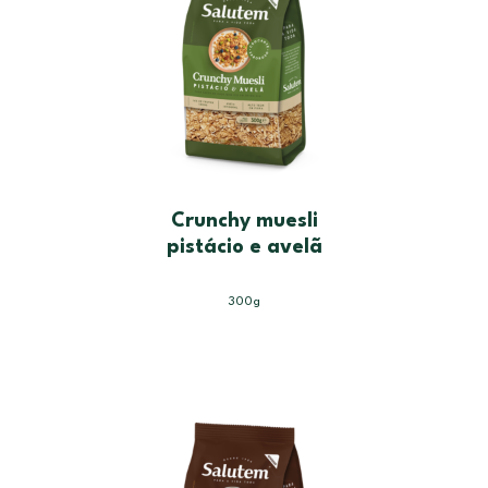
Crunchy muesli
pistácio e avelã
300g