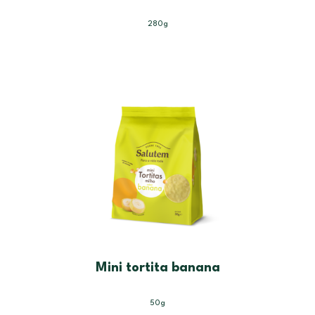
280g
Mini tortita banana
50g