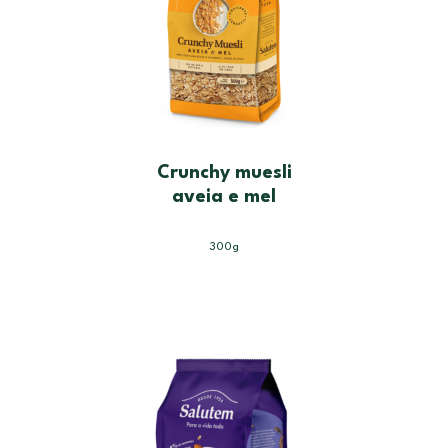
Crunchy muesli
aveia e mel
300g