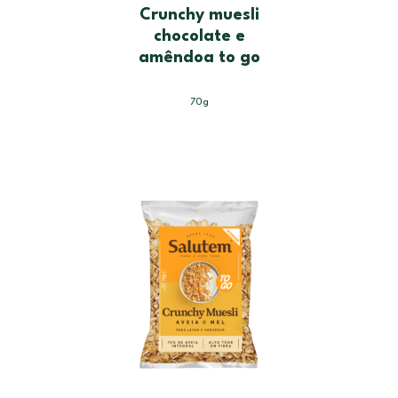
Crunchy muesli
chocolate e
amêndoa to go
70g