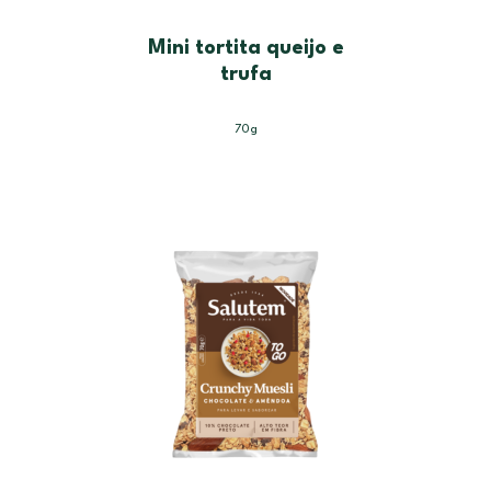
Mini tortita queijo e
trufa
70g