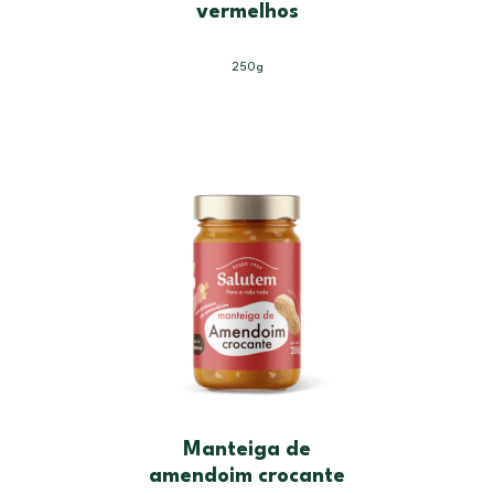
vermelhos
250g
Manteiga de
amendoim crocante