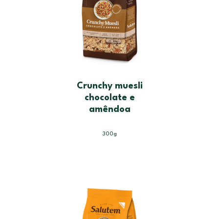
Crunchy muesli
chocolate e
amêndoa
300g