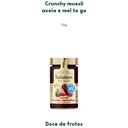
Crunchy muesli
aveia e mel to go
70g
Doce de frutos