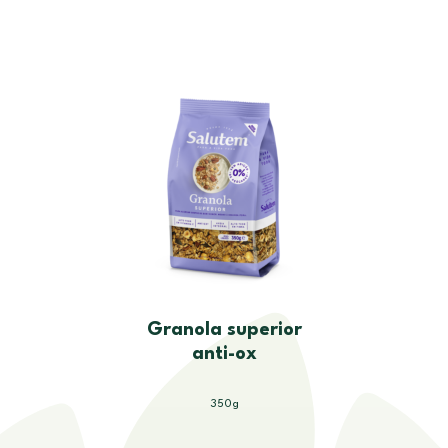
Granola superior
anti-ox
350g