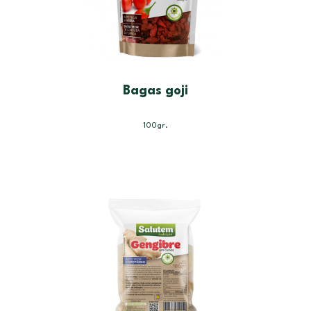
Bagas goji
100gr.