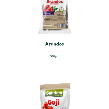
Arandos
100gr.