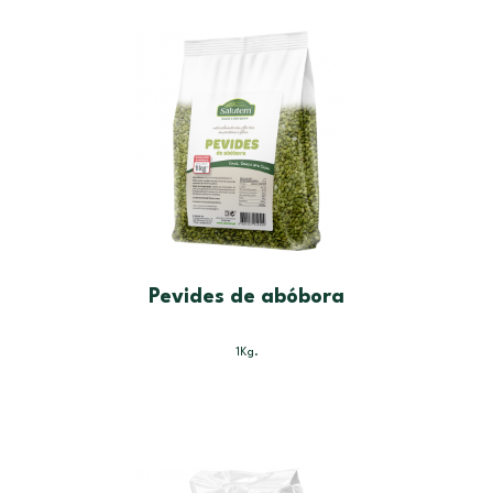
Pevides de abóbora
1Kg.