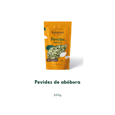
Pevides de abóbora
200g