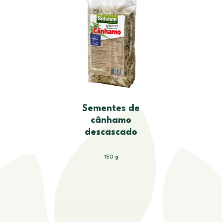
Sementes de
cânhamo
descascado
150 g