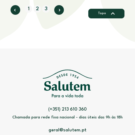
1
2
3
Topo
(+351) 213 610 360
Chamada para rede fixa nacional - dias úteis das 9h às 18h
geral@salutem.pt