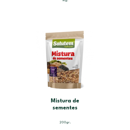
1kg.
Mistura de
sementes
200gr.