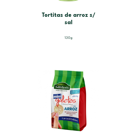
Tortitas de arroz s/
sal
130g