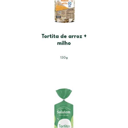
Tortita de arroz +
milho
130g