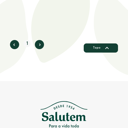
1
Topo