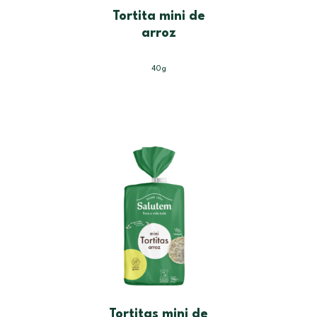
Tortita mini de
arroz
40g
Tortitas mini de