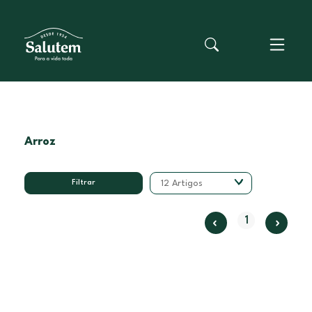
Arroz
Filtrar
12 Artigos
1