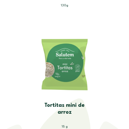
130g
Tortitas mini de
arroz
15 g