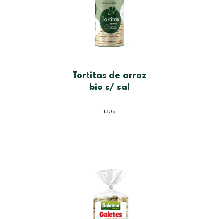
Tortitas de arroz
bio s/ sal
130g