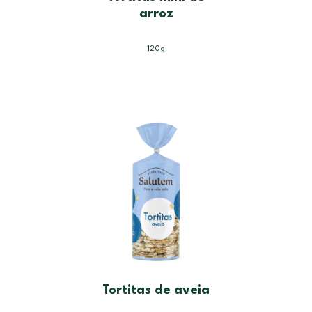
arroz
120g
Tortitas de aveia