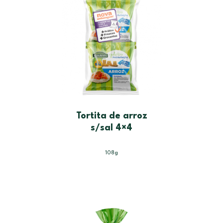
Tortita de arroz
s/sal 4×4
108g