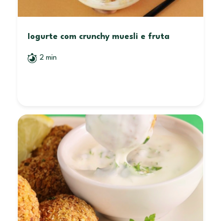
Iogurte com crunchy muesli e fruta
2 min