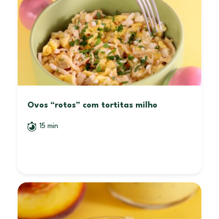
Ovos “rotos” com tortitas milho
15 min