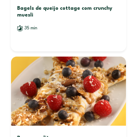
Bagels de queijo cottage com crunchy
muesli
35 min