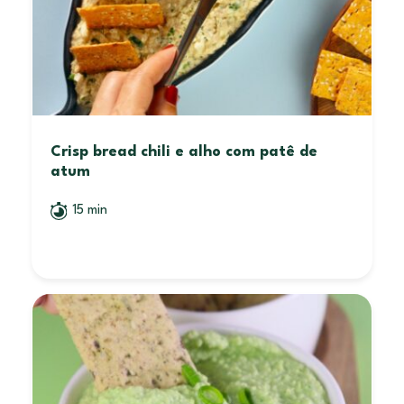
Crisp bread chili e alho com patê de
atum
15 min