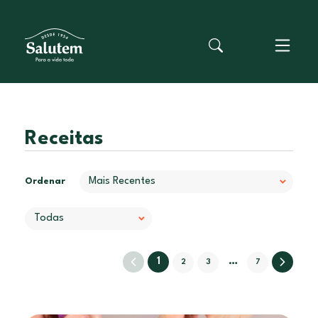
Receitas
Ordenar
1
…
2
3
7