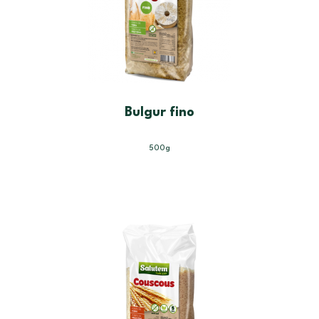
Bulgur fino
500g