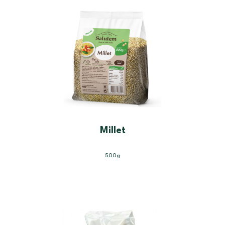
Millet
500g