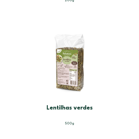
200g
Lentilhas verdes
500g