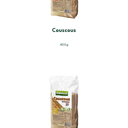
Couscous
400g