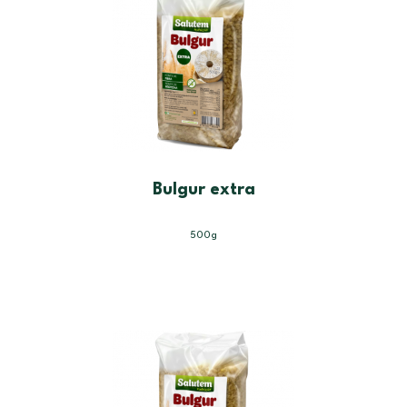
Bulgur extra
500g