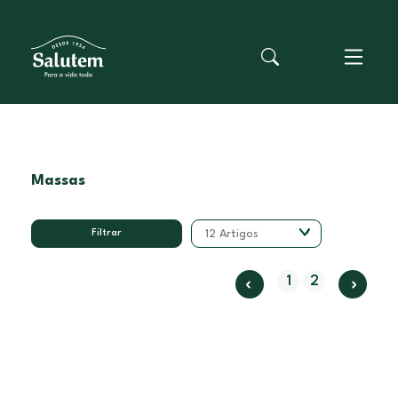
Massas
Filtrar
12 Artigos
1
2