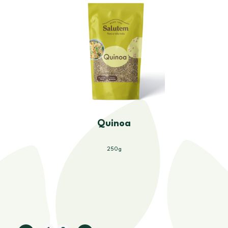
Quinoa
250g