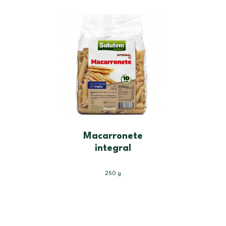
Macarronete
integral
250 g