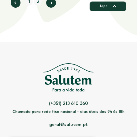
1
2
Topo
(+351) 213 610 360
Chamada para rede fixa nacional - dias úteis das 9h às 18h
geral@salutem.pt