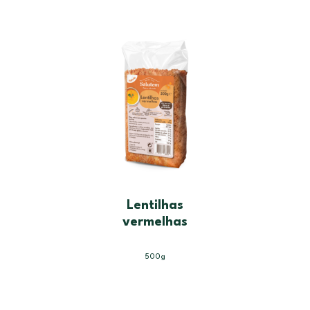
Lentilhas
vermelhas
500g