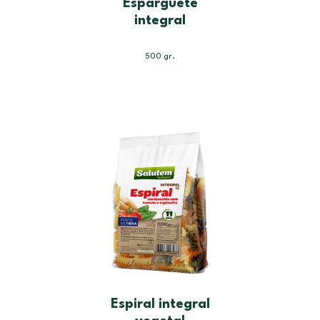
Esparguete
integral
500 gr.
Espiral integral