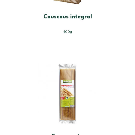
Couscous integral
400g