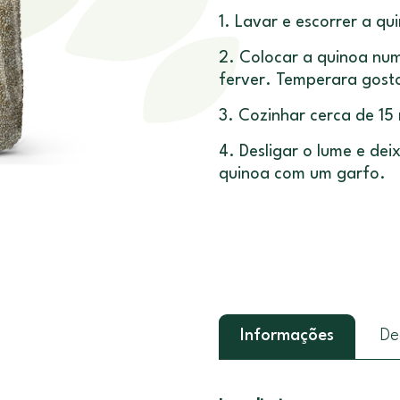
1. Lavar e escorrer a qu
2. Colocar a quinoa nu
ferver. Temperara gost
3. Cozinhar cerca de 15
4. Desligar o lume e deix
quinoa com um garfo.
Informações
De