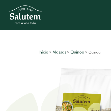
Início
Massas
Quinoa
>
>
> Quinoa