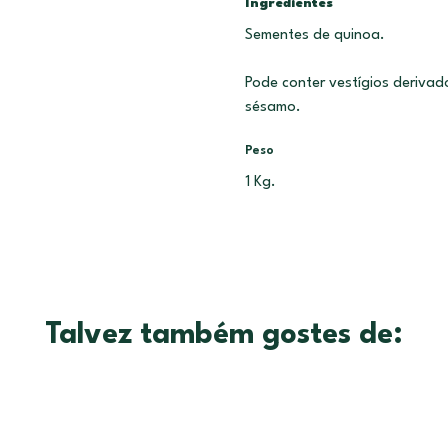
Ingredientes
Sementes de quinoa.
Pode conter vestígios derivado
sésamo.
Peso
1 Kg.
Talvez também gostes de: