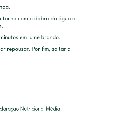
inoa.
m tacho com o dobro da água a
o.
 minutos em lume brando.
ar repousar. Por fim, soltar a
claração Nutricional Média