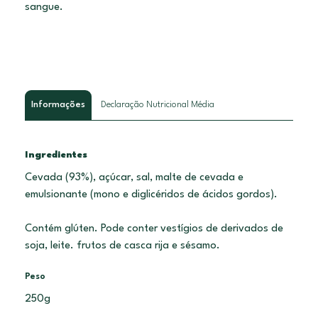
sangue.
Informações
Declaração Nutricional Média
Ingredientes
Cevada (93%), açúcar, sal, malte de cevada e
emulsionante (mono e diglicéridos de ácidos gordos).
Contém glúten. Pode conter vestígios de derivados de
soja, leite. frutos de casca rija e sésamo.
Peso
250g