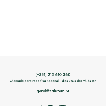
(+351) 213 610 360
Chamada para rede fixa nacional - dias úteis das 9h às 18h
geral@salutem.pt