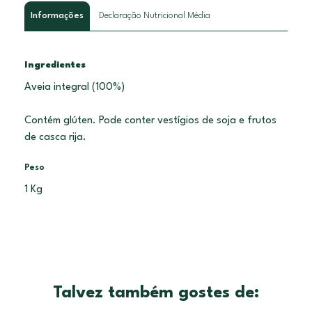
Informações
Declaração Nutricional Média
Ingredientes
Aveia integral (100%)
Contém glúten. Pode conter vestígios de soja e frutos
de casca rija.
Peso
1 Kg
Talvez também gostes de: