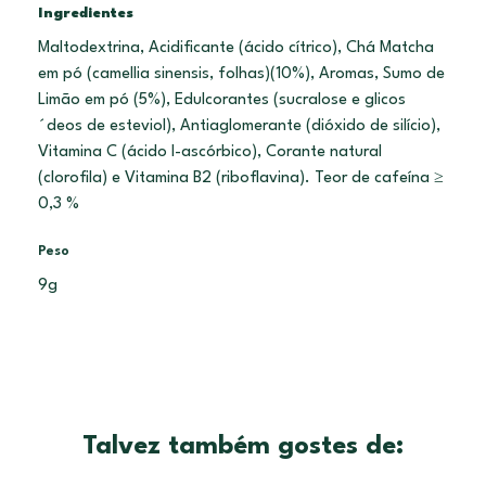
Ingredientes
Maltodextrina, Acidificante (ácido cítrico), Chá Matcha
em pó (camellia sinensis, folhas)(10%), Aromas, Sumo de
Limão em pó (5%), Edulcorantes (sucralose e glicos
´deos de esteviol), Antiaglomerante (dióxido de silício),
Vitamina C (ácido I-ascórbico), Corante natural
(clorofila) e Vitamina B2 (riboflavina). Teor de cafeína ≥
0,3 %
Peso
9g
Talvez também gostes de: