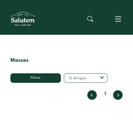
Massas
Filtrar
12 Artigos
1