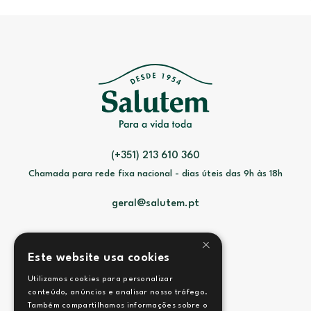
(+351) 213 610 360
Chamada para rede fixa nacional - dias úteis das 9h às 18h
geral@salutem.pt
×
Este website usa cookies
Utilizamos cookies para personalizar
Contactos
conteúdo, anúncios e analisar nosso tráfego.
Também compartilhamos informações sobre o