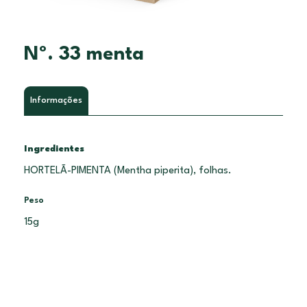
Nº. 33 menta
Informações
Ingredientes
HORTELÃ-PIMENTA (Mentha piperita), folhas.
Peso
15g