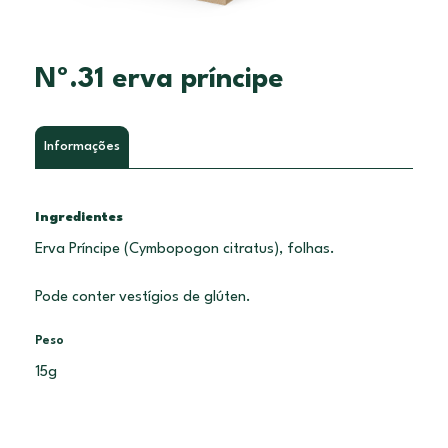
Nº.31 erva príncipe
Informações
Ingredientes
Erva Príncipe (Cymbopogon citratus), folhas.
Pode conter vestígios de glúten.
Peso
15g