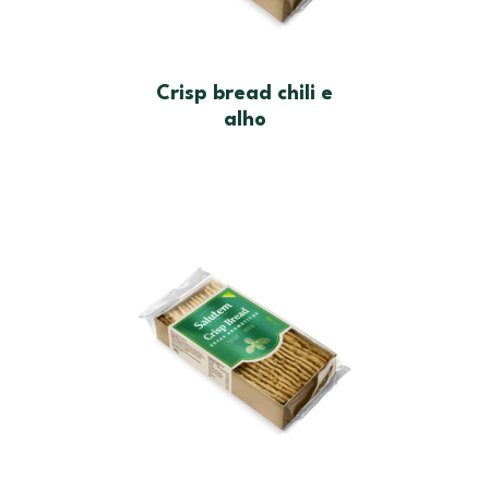
Crisp bread chili e
alho