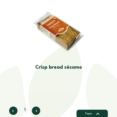
Crisp bread sésamo
1
Topo