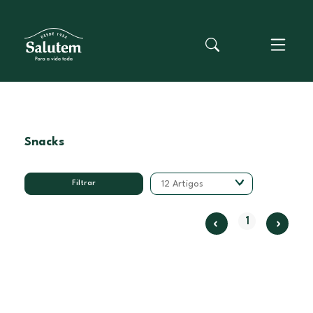
Snacks
Filtrar
12 Artigos
1