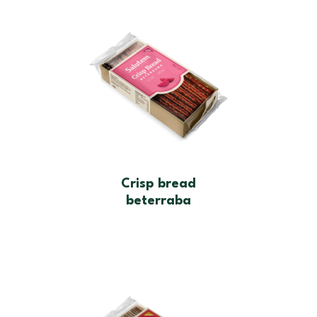
Crisp bread
beterraba